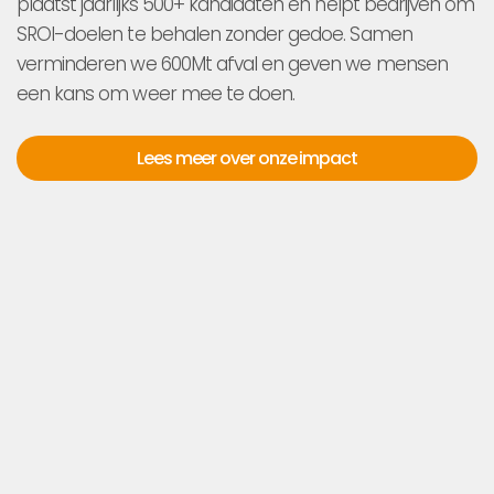
plaatst jaarlijks 500+ kandidaten en helpt bedrijven om
SROI-doelen te behalen zonder gedoe. Samen
verminderen we 600Mt afval en geven we mensen
een kans om weer mee te doen.
Lees meer over onze impact